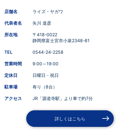
店舗名
ライズ・ヤガワ
代表者名
矢川 道彦
所在地
〒418-0022
静岡県富士宮市小泉2348-81
TEL
0544-24-2258
営業時間
9:00～19:00
定休日
日曜日・祝日
駐車場
有り（8台）
アクセス
JR「源道寺駅」より車で約7分
詳しくはこちら