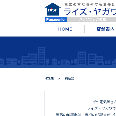
HOME
店舗案内
HOME
補聴器
街の電気屋さ
ライズ・ヤガワでは
当店の補聴器は、専門の相談員がご