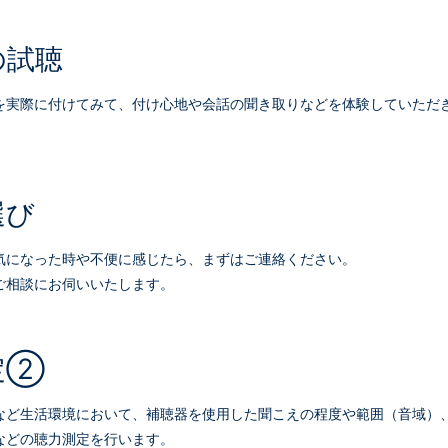
の試聴
を実際に付けてみて、付け心地や会話の聞き取りなどを体験していただ
選び
気になった時や不便に感じたら、まずはご連絡ください。
ご相談にお伺いいたします。
定②
など生活環境において、補聴器を使用した聞こえの程度や範囲（音域）
などの聴力測定を行います。